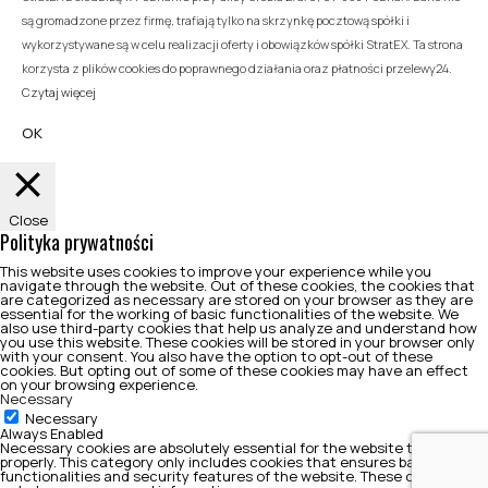
są gromadzone przez firmę, trafiają tylko na skrzynkę pocztową spółki i
wykorzystywane są w celu realizacji oferty i obowiązków spółki StratEX. Ta strona
korzysta z plików cookies do poprawnego działania oraz płatności przelewy24.
Czytaj więcej
OK
Close
Polityka prywatności
This website uses cookies to improve your experience while you
navigate through the website. Out of these cookies, the cookies that
are categorized as necessary are stored on your browser as they are
essential for the working of basic functionalities of the website. We
also use third-party cookies that help us analyze and understand how
you use this website. These cookies will be stored in your browser only
with your consent. You also have the option to opt-out of these
cookies. But opting out of some of these cookies may have an effect
on your browsing experience.
Necessary
Necessary
Always Enabled
Necessary cookies are absolutely essential for the website to function
properly. This category only includes cookies that ensures basic
functionalities and security features of the website. These cookies do