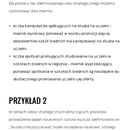
Dla pomiaru tak zdefiniowanego celu strategicznego możemy
zastosować dwa mierniki:
liczba kandydatów aplikujących na studia na uczelni –
miernik wynikowy, ponieważ w wyniku promocji więcej
absolwentów szkół średnich ma kandydować na studia na
uczelni,
liczba spotkań promujących studiowanie na uczelni w
szkołach średnich w regionie – miernik wyprzedzający,
ponieważ spotkania w szkołach średnich są niezbędne do
skutecznego promowania uczelni i jej oferty.
PRZYKŁAD 2
W ramach celów strategicznych dotyczących procesów
prowadzenia badań naukowych szkoła wyższa zdefiniowała cel
„Skutecznie pozyskiwać środki na badania naukowe”, którego