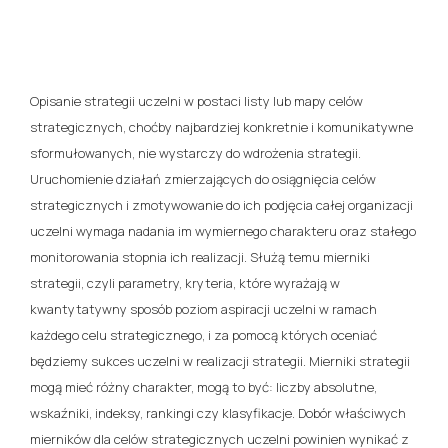
Opisanie strategii uczelni w postaci listy lub mapy celów
strategicznych, choćby najbardziej konkretnie i komunikatywne
sformułowanych, nie wystarczy do wdrożenia strategii.
Uruchomienie działań zmierzających do osiągnięcia celów
strategicznych i zmotywowanie do ich podjęcia całej organizacji
uczelni wymaga nadania im wymiernego charakteru oraz stałego
monitorowania stopnia ich realizacji. Służą temu mierniki
strategii, czyli parametry, kryteria, które wyrażają w
kwantytatywny sposób poziom aspiracji uczelni w ramach
każdego celu strategicznego, i za pomocą których oceniać
będziemy sukces uczelni w realizacji strategii. Mierniki strategii
mogą mieć różny charakter, mogą to być: liczby absolutne,
wskaźniki, indeksy, rankingi czy klasyfikacje. Dobór właściwych
mierników dla celów strategicznych uczelni powinien wynikać z