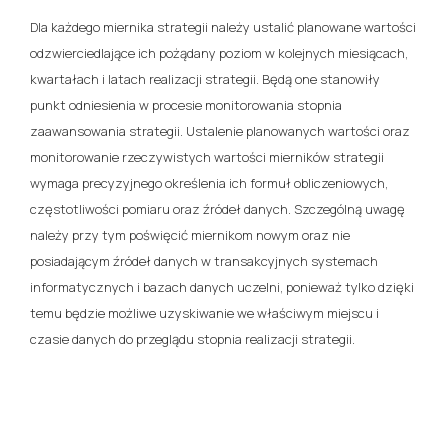
Dla każdego miernika strategii należy ustalić planowane wartości
odzwierciedlające ich pożądany poziom w kolejnych miesiącach,
kwartałach i latach realizacji strategii. Będą one stanowiły
punkt odniesienia w procesie monitorowania stopnia
zaawansowania strategii. Ustalenie planowanych wartości oraz
monitorowanie rzeczywistych wartości mierników strategii
wymaga precyzyjnego określenia ich formuł obliczeniowych,
częstotliwości pomiaru oraz źródeł danych. Szczególną uwagę
należy przy tym poświęcić miernikom nowym oraz nie
posiadającym źródeł danych w transakcyjnych systemach
informatycznych i bazach danych uczelni, ponieważ tylko dzięki
temu będzie możliwe uzyskiwanie we właściwym miejscu i
czasie danych do przeglądu stopnia realizacji strategii.