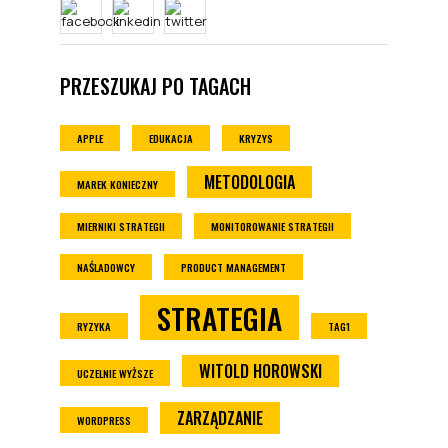
PRZESZUKAJ PO TAGACH
APPLE
EDUKACJA
KRYZYS
METODOLOGIA
MAREK KONIECZNY
MIERNIKI STRATEGII
MONITOROWANIE STRATEGII
NAŚLADOWCY
PRODUCT MANAGEMENT
STRATEGIA
RYZYKA
TAG1
WITOLD HOROWSKI
UCZELNIE WYŻSZE
ZARZĄDZANIE
WORDPRESS