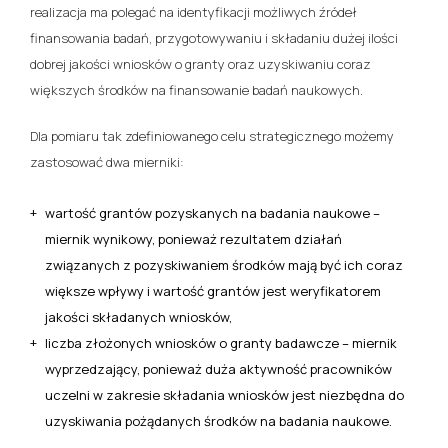
realizacja ma polegać na identyfikacji możliwych źródeł
finansowania badań, przygotowywaniu i składaniu dużej ilości
dobrej jakości wniosków o granty oraz uzyskiwaniu coraz
większych środków na finansowanie badań naukowych.
Dla pomiaru tak zdefiniowanego celu strategicznego możemy
zastosować dwa mierniki:
wartość grantów pozyskanych na badania naukowe –
miernik wynikowy, ponieważ rezultatem działań
związanych z pozyskiwaniem środków mają być ich coraz
większe wpływy i wartość grantów jest weryfikatorem
jakości składanych wniosków,
liczba złożonych wniosków o granty badawcze – miernik
wyprzedzający, ponieważ duża aktywność pracowników
uczelni w zakresie składania wniosków jest niezbędna do
uzyskiwania pożądanych środków na badania naukowe.