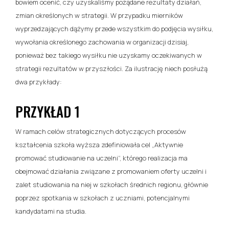
bowiem ocenić, czy uzyskaliśmy pożądane rezultaty działań,
zmian określonych w strategii. W przypadku mierników
wyprzedzających dążymy przede wszystkim do podjęcia wysiłku,
wywołania określonego zachowania w organizacji dzisiaj,
ponieważ bez takiego wysiłku nie uzyskamy oczekiwanych w
strategii rezultatów w przyszłości. Za ilustrację niech posłużą
dwa przykłady:
PRZYKŁAD 1
W ramach celów strategicznych dotyczących procesów
kształcenia szkoła wyższa zdefiniowała cel „Aktywnie
promować studiowanie na uczelni”, którego realizacja ma
obejmować działania związane z promowaniem oferty uczelni i
zalet studiowania na niej w szkołach średnich regionu, głównie
poprzez spotkania w szkołach z uczniami, potencjalnymi
kandydatami na studia.