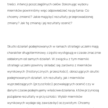
treści, intencji poszczególnych celów. Dokonując wyboru
mierników powinniśmy więc odpowiedzieć na pytania: Co
chcemy zmienić? Jakie mają być rezultaty przeprowadzonej
zmiany? Jak tę zmianę i jej rezultaty ocenić?
Skutki działań podejmowanych w ramach strategii uczelni mają
charakter długoterminowy, często występują w czasie znacznie
oddalonym od samych działań. W związku z tym mierniki
strategii uczelni powinny składać się zarówno z mierników
wynikowych (historycznych, przeszłości), obrazujących skutki
podejmowanych działań, ich rezultaty, jak i mierników
wyprzedzających (przyszłości) pozwalających ocenić czy w
danym czasie podejmujemy właściwe działania, które przyniosą
pożądane rezultaty w przyszłości. Wybór mierników
wynikowych wydaje się zawsze być oczywistym. Chcemy