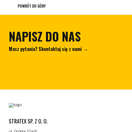
POWRÓT DO GÓRY
NAPISZ DO NAS
Masz pytania? Skontaktuj się z nami
STRATEX SP. Z O. O.
ul. Grobla 27a/6