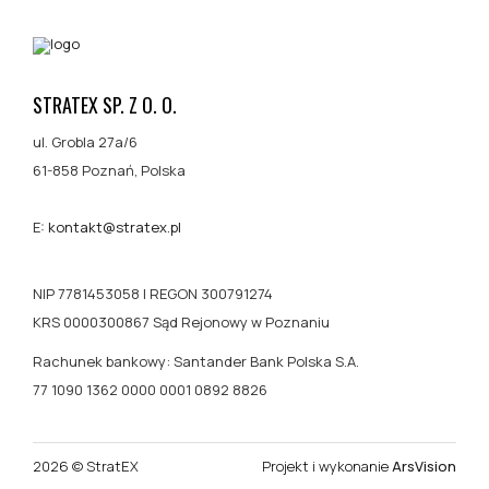
STRATEX SP. Z O. O.
ul. Grobla 27a/6
61-858 Poznań, Polska
E:
kontakt@stratex.pl
NIP 7781453058 | REGON 300791274
KRS 0000300867 Sąd Rejonowy w Poznaniu
Rachunek bankowy: Santander Bank Polska S.A.
77 1090 1362 0000 0001 0892 8826
2026 © StratEX
Projekt i wykonanie
ArsVision